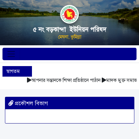
৫ নং বড়কান্দা ইউনিয়ন পরিষদ
মেঘনা, কুমিল্লা
স্বাগতম
আপনার সন্তানকে শিক্ষা প্রতিষ্ঠানে পাঠান
মাদক মুক্ত সমাজ 
প্রকৌশল বিভাগ