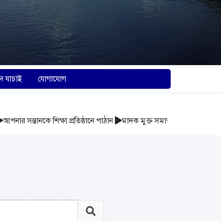
দ যাচাই
যোগাযোগ
র সন্তানকে শিক্ষা প্রতিষ্ঠানে পাঠান
মাদক মুক্ত সমাজ গঠন করুন
আবর্জনা