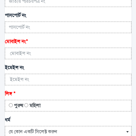
পাসপোর্ট নং
মোবাইল নং
*
ইমেইল নং
লিঙ্গ
*
পুরুষ
মহিলা
ধর্ম
যে কোন একটি সিলেক্ট করুন