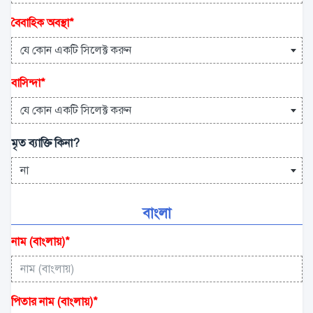
বৈবাহিক অবস্থা
*
যে কোন একটি সিলেক্ট করুন
বাসিন্দা
*
যে কোন একটি সিলেক্ট করুন
মৃত ব্যাক্তি কিনা?
না
বাংলা
নাম (বাংলায়)
*
পিতার নাম (বাংলায়)
*