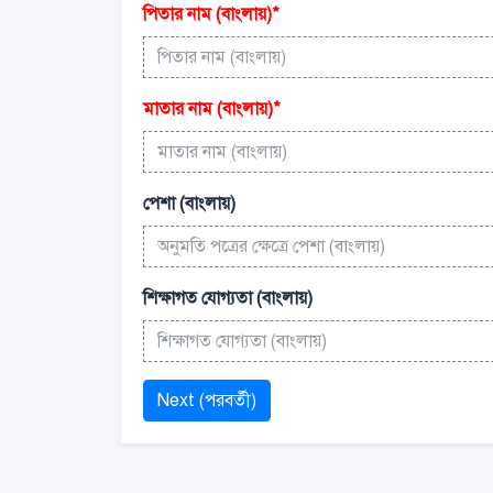
পিতার নাম (বাংলায়)
*
মাতার নাম (বাংলায়)
*
পেশা (বাংলায়)
শিক্ষাগত যোগ্যতা (বাংলায়)
Next (পরবর্তী)