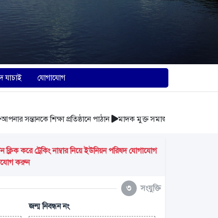
দ যাচাই
যোগাযোগ
র সন্তানকে শিক্ষা প্রতিষ্ঠানে পাঠান
মাদক মুক্ত সমাজ গঠন করুন
আবর্জনা 
্লিক করে ট্রেকিং নাম্বার নিয়ে ইউনিয়ন পরিষদ যোগাযোগ
গাযোগ করুন
৩
সংযুক্তি
জন্ম নিবন্ধন নং