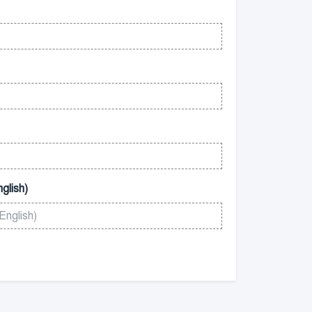
glish)