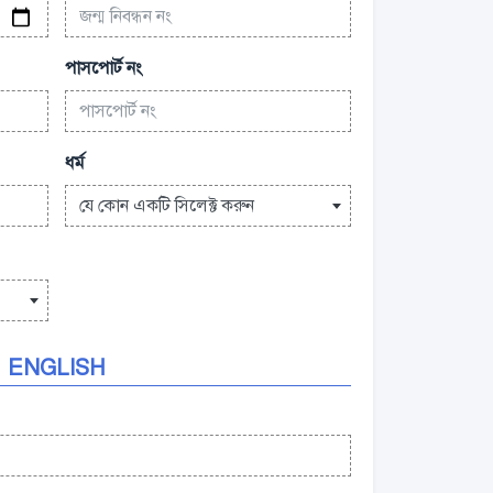
পাসপোর্ট নং
ধর্ম
যে কোন একটি সিলেক্ট করুন
ENGLISH