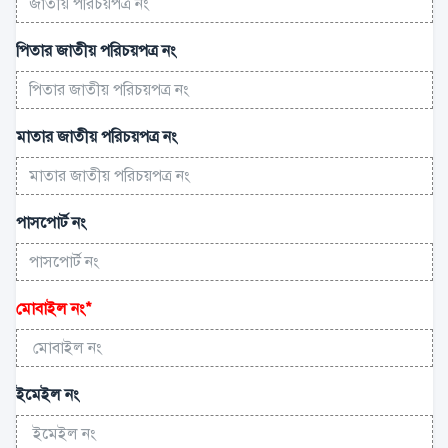
পিতার জাতীয় পরিচয়পত্র নং
মাতার জাতীয় পরিচয়পত্র নং
পাসপোর্ট নং
মোবাইল নং
*
ইমেইল নং